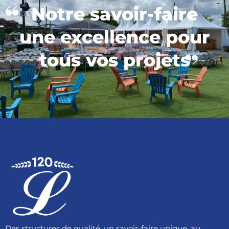
Notre savoir-faire
une excellence pour
tous vos projets
Des structures de qualité, un savoir-faire unique, au