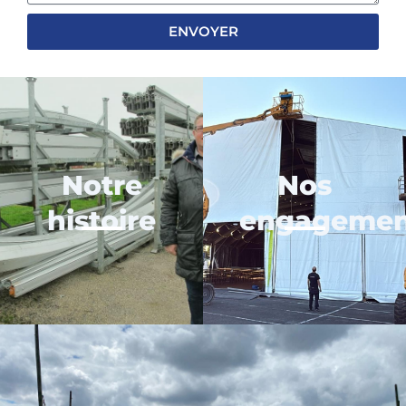
ENVOYER
Notre
Nos
histoire
engagemen