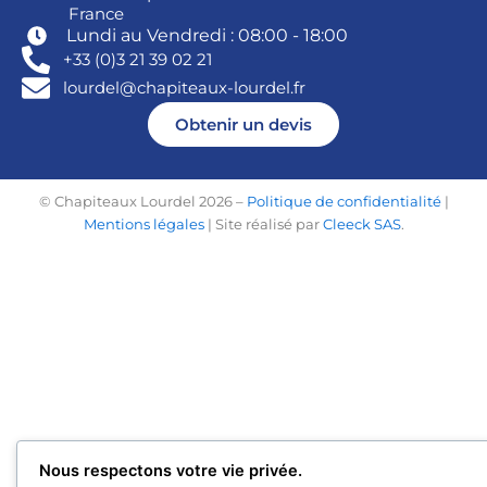
France
Lundi au Vendredi : 08:00 - 18:00
+33 (0)3 21 39 02 21
lourdel@chapiteaux-lourdel.fr
Obtenir un devis
© Chapiteaux Lourdel 2026 –
Politique de confidentialité
|
Mentions légales
| Site réalisé par
Cleeck SAS
.
Nous respectons votre vie privée.