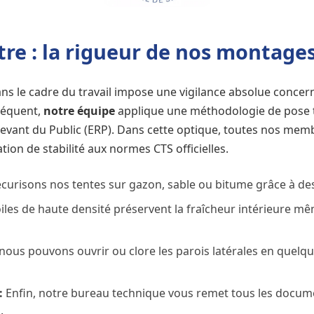
être : la rigueur de nos montag
ns le cadre du travail impose une vigilance absolue concer
séquent,
notre équipe
applique une méthodologie de pose t
vant du Public (ERP). Dans cette optique, toutes nos membr
tion de stabilité aux normes CTS officielles.
curisons nos tentes sur gazon, sable ou bitume grâce à de
iles de haute densité préservent la fraîcheur intérieure mê
nous pouvons ouvrir ou clore les parois latérales en quelque
:
Enfin, notre bureau technique vous remet tous les docum
.