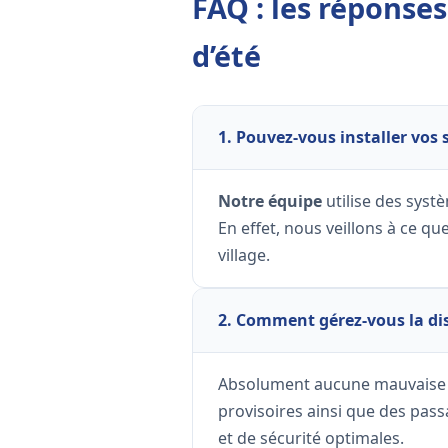
FAQ : les réponse
d’été
1. Pouvez-vous installer vos 
Notre équipe
utilise des syst
En effet, nous veillons à ce q
village.
2. Comment gérez-vous la dis
Absolument aucune mauvaise su
provisoires ainsi que des pass
et de sécurité optimales.