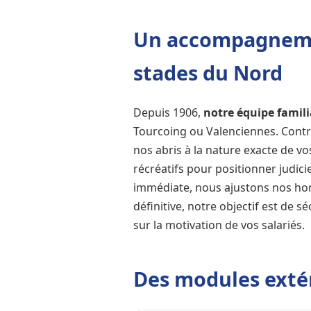
Un accompagnemen
stades du Nord
Depuis 1906,
notre équipe famili
Tourcoing ou Valenciennes. Contr
nos abris à la nature exacte de vo
récréatifs pour positionner judic
immédiate, nous ajustons nos hor
définitive, notre objectif est de
sur la motivation de vos salariés.
Des modules extér