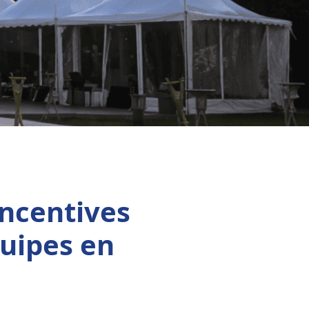
incentives
quipes en