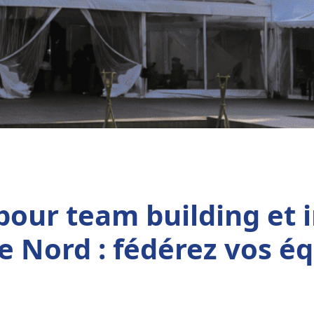
pour team building et 
le Nord : fédérez vos é