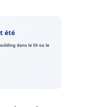
t été
uilding dans le 59 ou le