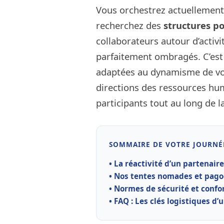
Vous orchestrez actuellement
recherchez des
structures po
collaborateurs autour d’activi
parfaitement ombragés. C’est
adaptées au dynamisme de vos 
directions des ressources hum
participants tout au long de l
SOMMAIRE DE VOTRE JOURNÉ
• La réactivité d’un partenaire
• Nos tentes nomades et pagod
• Normes de sécurité et confor
• FAQ : Les clés logistiques d’