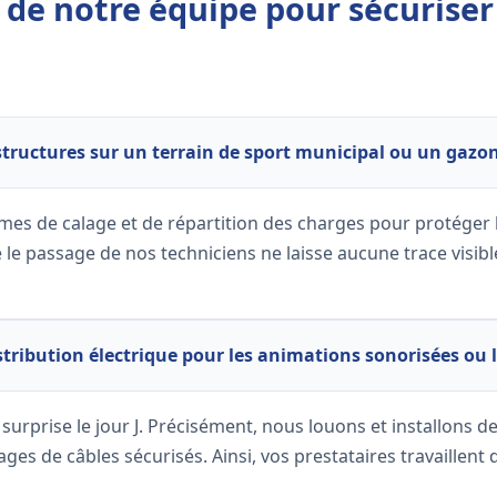
s de notre équipe pour sécuriser
structures sur un terrain de sport municipal ou un gazon
èmes de calage et de répartition des charges pour protéger l
ue le passage de nos techniciens ne laisse aucune trace visi
tribution électrique pour les animations sonorisées ou l
rprise le jour J. Précisément, nous louons et installons de
ages de câbles sécurisés. Ainsi, vos prestataires travaillent