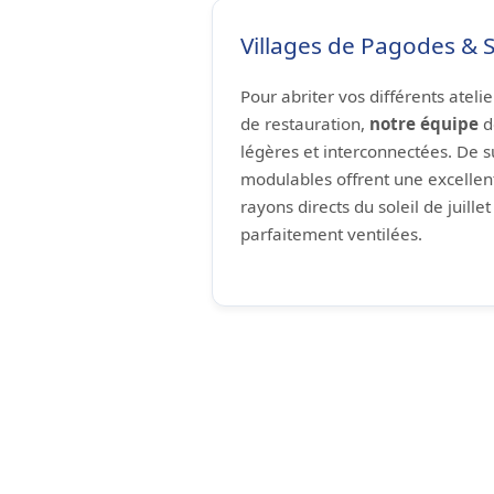
Villages de Pagodes & 
Pour abriter vos différents ateli
de restauration,
notre équipe
d
légères et interconnectées. De su
modulables offrent une excellent
rayons directs du soleil de juillet
parfaitement ventilées.