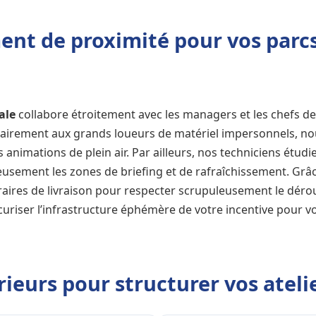
t de proximité pour vos parcs
ale
collabore étroitement avec les managers et les chefs de 
airement aux grands loueurs de matériel impersonnels, no
s animations de plein air. Par ailleurs, nos techniciens étu
ieusement les zones de briefing et de rafraîchissement. Grâ
aires de livraison pour respecter scrupuleusement le dérou
 sécuriser l’infrastructure éphémère de votre incentive pour
ieurs pour structurer vos ateli