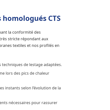
es homologués CTS
nant la conformité des
rès stricte répondant aux
anes textiles et nos profilés en
s techniques de lestage adaptées.
me lors des pics de chaleur
s instants selon l’évolution de la
ents nécessaires pour rassurer