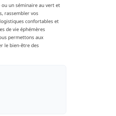
 ou un séminaire au vert et
s, rassembler vos
logistiques confortables et
ses de vie éphémères
 nous permettons aux
r le bien-être des