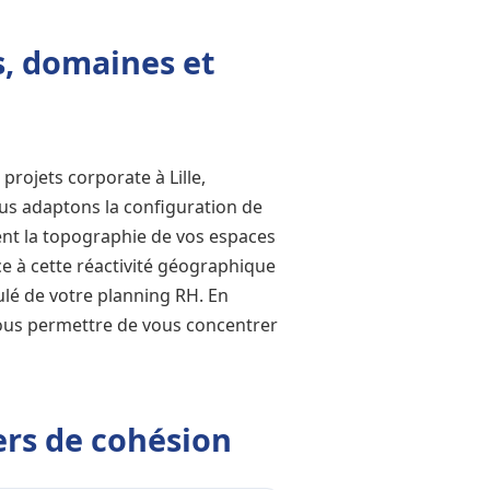
, domaines et
projets corporate à Lille,
us adaptons la configuration de
dient la topographie de vos espaces
ce à cette réactivité géographique
lé de votre planning RH. En
 vous permettre de vous concentrer
ers de cohésion