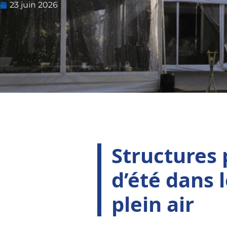
23 juin 2026
Structures 
d’été dans 
plein air