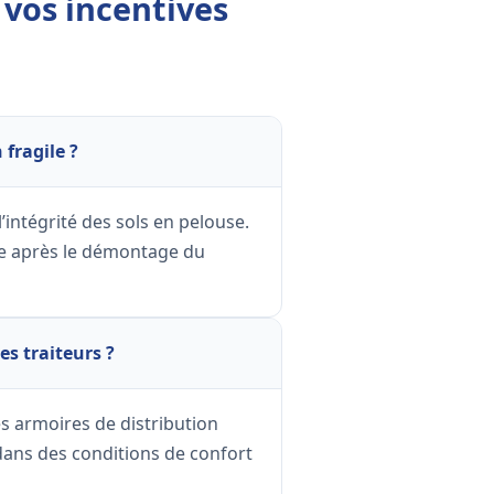
 vos incentives
 fragile ?
’intégrité des sols en pelouse.
ble après le démontage du
es traiteurs ?
s armoires de distribution
 dans des conditions de confort