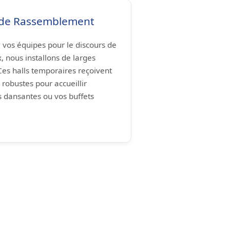
 de Rassemblement
e vos équipes pour le discours de
x, nous installons de larges
 Ces halls temporaires reçoivent
 robustes pour accueillir
 dansantes ou vos buffets