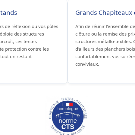
Stands
Grands Chapiteaux
ers de réflexion ou vos pôles
Afin de réunir l’ensemble d
éploie des structures
clôture ou la remise des pri
rcroît, ces tentes
structures métallo-textiles.
e protection contre les
d’ailleurs des planchers bois
 tout en restant
confortablement vos soirées
conviviaux.