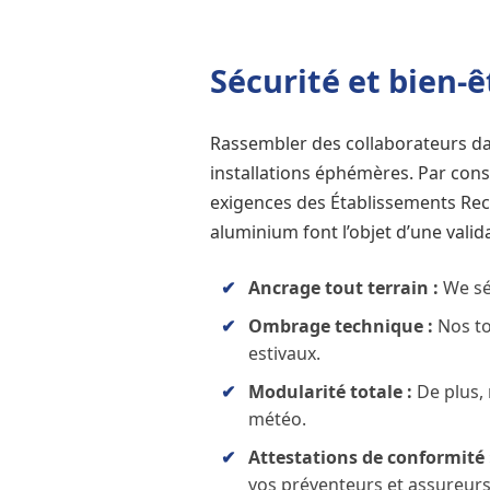
Sécurité et bien-
Rassembler des collaborateurs da
installations éphémères. Par con
exigences des Établissements Rece
aluminium font l’objet d’une valida
Ancrage tout terrain :
We sé
Ombrage technique :
Nos to
estivaux.
Modularité totale :
De plus, 
météo.
Attestations de conformité 
vos préventeurs et assureurs