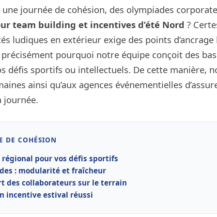
 une journée de cohésion, des olympiades corporate
ur team building et incentives d’été Nord
? Certe
tés ludiques en extérieur exige des points d’ancrage 
 précisément pourquoi notre équipe conçoit des ba
défis sportifs ou intellectuels. De cette manière,
aines ainsi qu’aux agences événementielles d’assure
a journée.
E DE COHÉSION
 régional pour vos défis sportifs
es : modularité et fraîcheur
t des collaborateurs sur le terrain
un incentive estival réussi