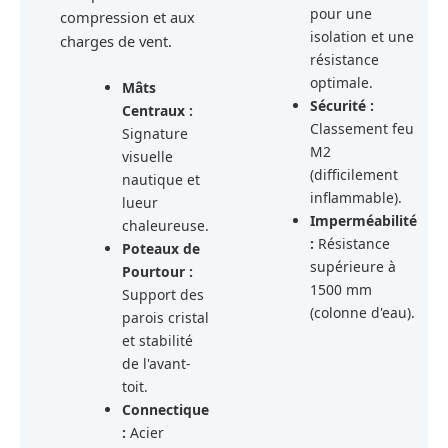
pour une
compression et aux
isolation et une
charges de vent.
résistance
optimale.
Mâts
Sécurité :
Centraux :
Classement feu
Signature
M2
visuelle
(difficilement
nautique et
inflammable).
lueur
Imperméabilité
chaleureuse.
:
Résistance
Poteaux de
supérieure à
Pourtour :
1500 mm
Support des
(colonne d'eau).
parois cristal
et stabilité
de l'avant-
toit.
Connectique
:
Acier