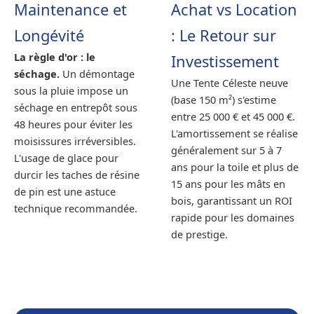
Maintenance et
Achat vs Location
Longévité
: Le Retour sur
La règle d'or : le
Investissement
séchage.
Un démontage
Une Tente Céleste neuve
sous la pluie impose un
(base 150 m²) s'estime
séchage en entrepôt sous
entre 25 000 € et 45 000 €.
48 heures pour éviter les
L'amortissement se réalise
moisissures irréversibles.
généralement sur 5 à 7
L'usage de glace pour
ans pour la toile et plus de
durcir les taches de résine
15 ans pour les mâts en
de pin est une astuce
bois, garantissant un ROI
technique recommandée.
rapide pour les domaines
de prestige.