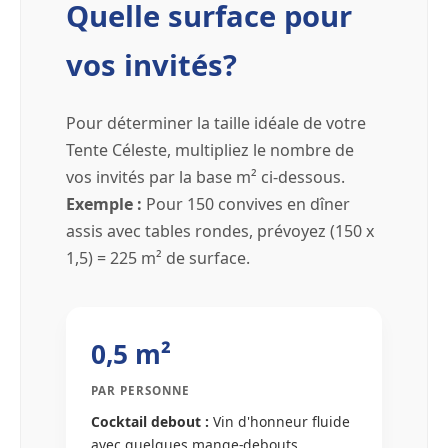
Quelle surface pour
vos invités?
Pour déterminer la taille idéale de votre
Tente Céleste, multipliez le nombre de
vos invités par la base m² ci-dessous.
Exemple :
Pour 150 convives en dîner
assis avec tables rondes, prévoyez (150 x
1,5) = 225 m² de surface.
0,5 m²
PAR PERSONNE
Cocktail debout :
Vin d'honneur fluide
avec quelques mange-debouts.