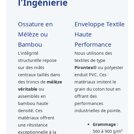
l'Ingénierie
Ossature en
Enveloppe Textile
Mélèze ou
Haute
Bambou
Performance
L'intégrité
Nous utilisons des
structurelle repose
textiles de type
sur des mâts
Pirontex®
ou polyester
centraux taillés dans
enduit PVC. Ces
des troncs de
mélèze
matériaux imitent le
véritable
ou
grain du coton tout en
assemblés en
offrant des
bambou haute
performances
densité. Ces
industrielles de pointe.
matériaux offrent
Grammage :
une résistance
560 à 900 g/m²
exceptionnelle à la