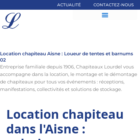
Aller
ACTUALITÉ
CONTACTEZ-NOUS
au
contenu
Location chapiteau Aisne : Loueur de tentes et barnums
02
Entreprise familiale depuis 1906, Chapiteaux Lourdel vous
accompagne dans la location, le montage et le démontage
de chapiteaux pour tous vos événements : réceptions,
manifestations, collectivités et solutions de stockage.
Location chapiteau
dans l'Aisne :