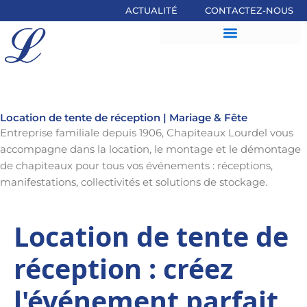
Aller
ACTUALITÉ
CONTACTEZ-NOUS
au
contenu
Location de tente de réception | Mariage & Fête
Entreprise familiale depuis 1906, Chapiteaux Lourdel vous
accompagne dans la location, le montage et le démontage
de chapiteaux pour tous vos événements : réceptions,
manifestations, collectivités et solutions de stockage.
Location de tente de
réception : créez
l'événement parfait