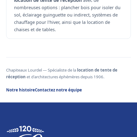
location de tente de réception
avec de
nombreuses options : plancher bois pour isoler du
sol, éclairage guinguette ou indirect, systèmes de
chauffage pour l'hiver, ainsi que la location de
chaises et de tables.
Chapiteaux Lourdel — Spécialiste de la
location de tente de
réception
et d'architectures éphémères depuis 1906.
Notre histoire
Contactez notre équipe