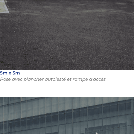
5m x 5m
Pose avec plancher autolesté et rampe d’accès