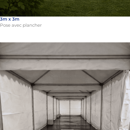
3m x 3m
Pose avec plancher