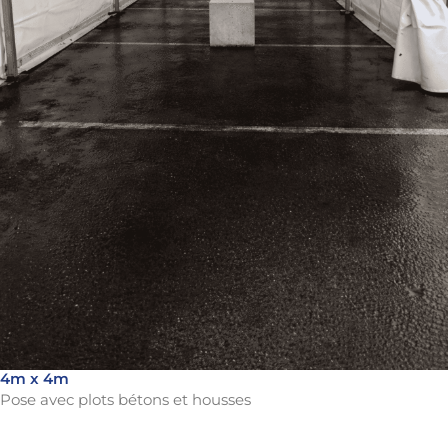
4m x 4m
Pose avec plots bétons et housses