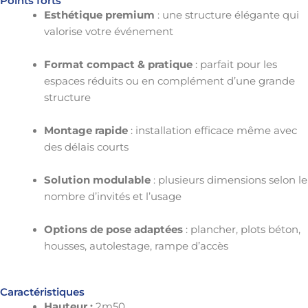
Points forts
Esthétique premium
: une structure élégante qui
valorise votre événement
Format compact & pratique
: parfait pour les
espaces réduits ou en complément d’une grande
structure
Montage rapide
: installation efficace même avec
des délais courts
Solution modulable
: plusieurs dimensions selon le
nombre d’invités et l’usage
Options de pose adaptées
: plancher, plots béton,
housses, autolestage, rampe d’accès
Caractéristiques
Hauteur :
2m50