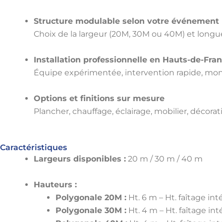
Structure modulable selon votre événement
Choix de la largeur (20M, 30M ou 40M) et longue
Installation professionnelle en Hauts-de-Fra
Équipe expérimentée, intervention rapide, mo
Options et finitions sur mesure
Plancher, chauffage, éclairage, mobilier, décorat
Caractéristiques
Largeurs disponibles :
20 m / 30 m / 40 m
Hauteurs :
Polygonale 20M :
Ht. 6 m – Ht. faîtage int
Polygonale 30M :
Ht. 4 m – Ht. faîtage int