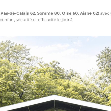
 Pas-de-Calais 62, Somme 80, Oise 60, Aisne 02
) avec
fort, sécurité et efficacité le jour J.