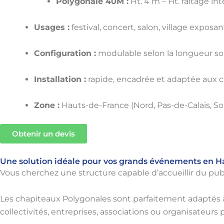
Polygonale 40M :
Ht. 4 m – Ht. faîtage int
Usages :
festival, concert, salon, village expos
Configuration :
modulable selon la longueur s
Installation :
rapide, encadrée et adaptée aux co
Zone :
Hauts-de-France (Nord, Pas-de-Calais, S
Obtenir un devis
Une solution idéale pour vos grands événements en H
Vous cherchez une structure capable d’accueillir du pu
Les chapiteaux Polygonales sont parfaitement adaptés 
collectivités, entreprises, associations ou organisateurs 