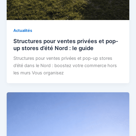
Actualités
Structures pour ventes privées et pop-
up stores d’été Nord : le guide
Structures pour ventes privées et pop-up stores
d’été dans le Nord : boostez votre commerce hors
les murs Vous organisez