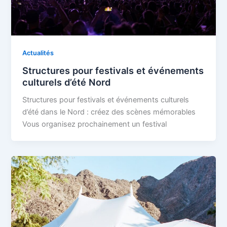
Actualités
Structures pour festivals et événements
culturels d’été Nord
Structures pour festivals et événements culturels
d’été dans le Nord : créez des scènes mémorables
Vous organisez prochainement un festival