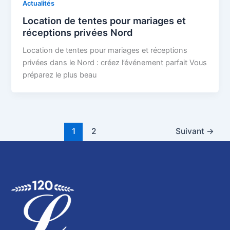
Actualités
Location de tentes pour mariages et
réceptions privées Nord
Location de tentes pour mariages et réceptions
privées dans le Nord : créez l’événement parfait Vous
préparez le plus beau
1
2
Suivant
→